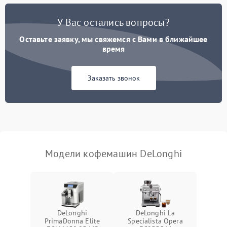
Постоянные сбои в работе
1500 ₽
Подробнее →
У Вас остались вопросы?
Оставьте заявку, мы свяжемся с Вами в ближайшее
время
Заказать звонок
Модели кофемашин DeLonghi
DeLonghi
DeLonghi La
PrimaDonna Elite
Specialista Opera