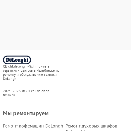
СЦ chl.delonghi-fixim.ru - сеть
сервисных центров в Челябинске по
ремонту и обслуживанию техники
DeLonghi
2021-2026 © СЦ chl.delonghi-
fixim.ru
Мы ремонтируем
Ремонт кофемашин DeLonghi
Ремонт духовых шкафов