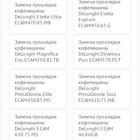
Замена прокладок
Замена прокладок
кофемашины
кофемашины
DeLonghi Eletta
DeLonghi Eletta Ultra
Explore
ECAM470.85.MB
ECAM450.65.G
Замена прокладок
Замена прокладок
кофемашины
кофемашины
DeLonghi Magnifica
DeLonghi Dinamica
Evo ECAM290.81.TB
Plus ECAM370.95.T
Замена прокладок
Замена прокладок
кофемашины
кофемашины
DeLonghi
DeLonghi
PrimaDonna Elite
PrimaDonna Soul
ECAM650.85.MS
ECAM610.75.MB
Замена прокладок
Замена прокладок
кофемашины
кофемашины
DeLonghi ECAM
DeLonghi ECAM
650.75 MS
46.860.B