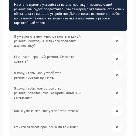
На этапе приема устройства на диагностику и последующий
ремонт вам будет предоставлен заказ-наряд с указанием страховых
обязательств на ваше устройство. Далее, после выполнения работ
по ремонту техники, вы получите акт выполненных работ и
гарантийный талон.
Я уже знаю в чем неисправность и какой
ремонт необходим. Для чего проводить
диагностику?
Мне нужен срочный ремонт. Сможете
сделать?
Я хочу, чтобы мое устройство
ремонтировали при мне.
Я хочу, чтобы мое устройство
ремонтировалось только оригинальными
запчастями.
Как я узнаю, что мое устройство готово?
От чего зависит срок ремонта техники?