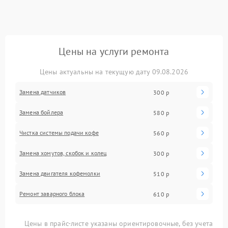
Цены на услуги ремонта
Цены актуальны на текущую дату 09.08.2026
Замена датчиков
300 р
Замена бойлера
580 р
Чистка системы подачи кофе
560 р
Замена хомутов, скобок и колец
300 р
Замена двигателя кофемолки
510 р
Ремонт заварного блока
610 р
Цены в прайс-листе указаны ориентировочные, без учета