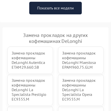
Показать все модели
Замена прокладок на других
кофемашинах DeLonghi
Замена прокладок
Замена прокладок
кофемашины
кофемашины
DeLonghi Autentica
DeLonghi Maestosa
ETAM29.660.SB
EPAM960.75.GLM
Замена прокладок
Замена прокладок
кофемашины
кофемашины
DeLonghi La
DeLonghi La
Specialista Prestigio
Specialista Opera
EC9355.M
EC9555.M