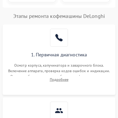
Этапы ремонта кофемашины DeLonghi
1. Первичная диагностика
Осмотр корпуса, капучинатора и заварочного блока.
Включение аппарата, проверка кодов ошибок и индикации.
Оценка работы помпы, термоблока и кофемолки на слух.
Подробнее
Измерение температуры и давления воды для выявления
локализации поломки.