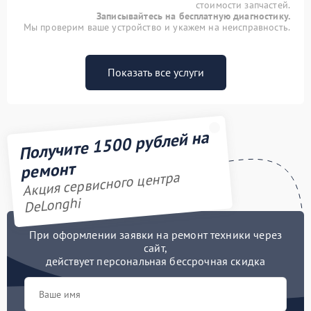
стоимости запчастей.
Записывайтесь на бесплатную диагностику.
Мы проверим ваше устройство и укажем на неисправность.
Показать все услуги
Получите 1500 рублей на
ремонт
Акция сервисного центра
DeLonghi
При оформлении заявки на ремонт техники через
сайт,
действует персональная бессрочная скидка