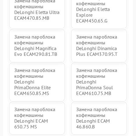
Замена пароблока
кофемашины
кофемашины
DeLonghi Eletta
DeLonghi Eletta Ultra
Explore
ECAM470.85.MB
ECAM450.65.G
Замена пароблока
Замена пароблока
кофемашины
кофемашины
DeLonghi Magnifica
DeLonghi Dinamica
Evo ECAM290.81.TB
Plus ECAM370.95.T
Замена пароблока
Замена пароблока
кофемашины
кофемашины
DeLonghi
DeLonghi
PrimaDonna Elite
PrimaDonna Soul
ECAM650.85.MS
ECAM610.75.MB
Замена пароблока
Замена пароблока
кофемашины
кофемашины
DeLonghi ECAM
DeLonghi ECAM
650.75 MS
46.860.B