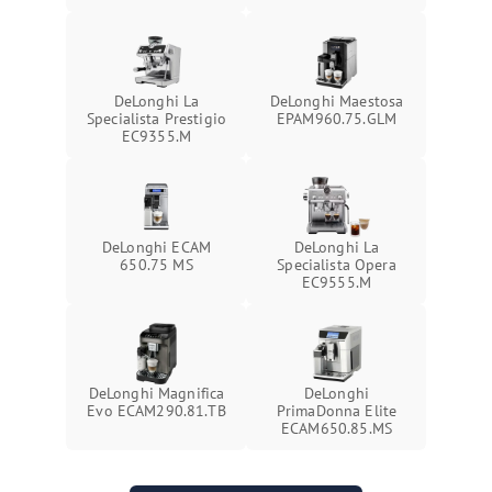
DeLonghi La
DeLonghi Maestosa
Specialista Prestigio
EPAM960.75.GLM
EC9355.M
DeLonghi ECAM
DeLonghi La
650.75 MS
Specialista Opera
EC9555.M
DeLonghi Magnifica
DeLonghi
Evo ECAM290.81.TB
PrimaDonna Elite
ECAM650.85.MS