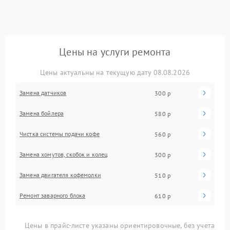
Цены на услуги ремонта
Цены актуальны на текущую дату 08.08.2026
Замена датчиков
300 р
Замена бойлера
580 р
Чистка системы подачи кофе
560 р
Замена хомутов, скобок и колец
300 р
Замена двигателя кофемолки
510 р
Ремонт заварного блока
610 р
Цены в прайс-листе указаны ориентировочные, без учета