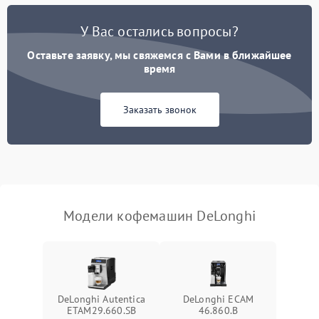
Постоянные сбои в работе
1500 ₽
Подробнее →
У Вас остались вопросы?
Оставьте заявку, мы свяжемся с Вами в ближайшее
время
Заказать звонок
Модели кофемашин DeLonghi
DeLonghi Autentica
DeLonghi ECAM
ETAM29.660.SB
46.860.B