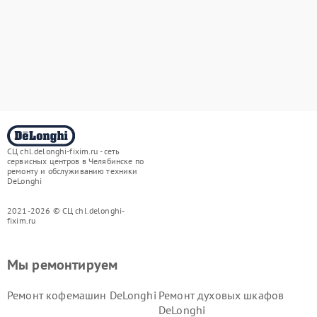
СЦ chl.delonghi-fixim.ru - сеть
сервисных центров в Челябинске по
ремонту и обслуживанию техники
DeLonghi
2021-2026 © СЦ chl.delonghi-
fixim.ru
Мы ремонтируем
Ремонт кофемашин DeLonghi
Ремонт духовых шкафов
DeLonghi