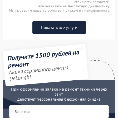
стоимости запчастей.
Записывайтесь на бесплатную диагностику.
Мы проверим ваше устройство и укажем на неисправность.
Показать все услуги
Получите 1500 рублей на
ремонт
Акция сервисного центра
DeLonghi
При оформлении заявки на ремонт техники через
сайт,
действует персональная бессрочная скидка