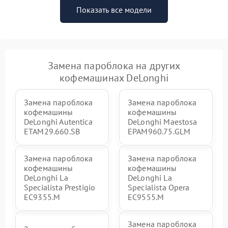
Показать все модели
Замена пароблока на других
кофемашинах DeLonghi
Замена пароблока
Замена пароблока
кофемашины
кофемашины
DeLonghi Autentica
DeLonghi Maestosa
ETAM29.660.SB
EPAM960.75.GLM
Замена пароблока
Замена пароблока
кофемашины
кофемашины
DeLonghi La
DeLonghi La
Specialista Prestigio
Specialista Opera
EC9355.M
EC9555.M
Замена пароблока