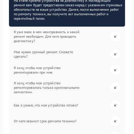
На этапе приема устройства на диагностику и последующий
ремонт вам будет предоставлен заказ-наряд с указанием страховых
обязательств на ваше устройство. Далее, после выполнения работ
по ремонту техники, вы получите акт выполненных работ и
гарантийный талон.
Я уже знаю в чем неисправность и какой
ремонт необходим. Для чего проводить
диагностику?
Мне нужен срочный ремонт. Сможете
сделать?
Я хочу, чтобы мое устройство
ремонтировали при мне.
Я хочу, чтобы мое устройство
ремонтировалось только оригинальными
запчастями.
Как я узнаю, что мое устройство готово?
От чего зависит срок ремонта техники?