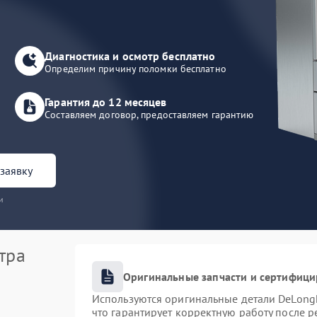
Диагностика и осмотр бесплатно
Определим причину поломки бесплатно
Гарантия до 12 месяцев
Составляем договор, предоставляем гарантию
заявку
и
тра
Оригинальные запчасти и сертифиц
Используются оригинальные детали DeLong
что гарантирует корректную работу после 