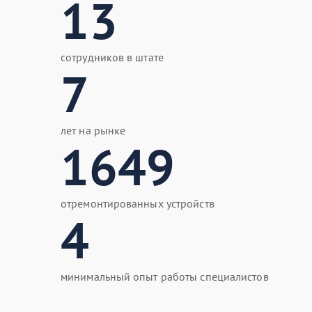
13
сотрудников в штате
7
лет на рынке
1649
отремонтированных устройств
4
минимальный опыт работы специалистов