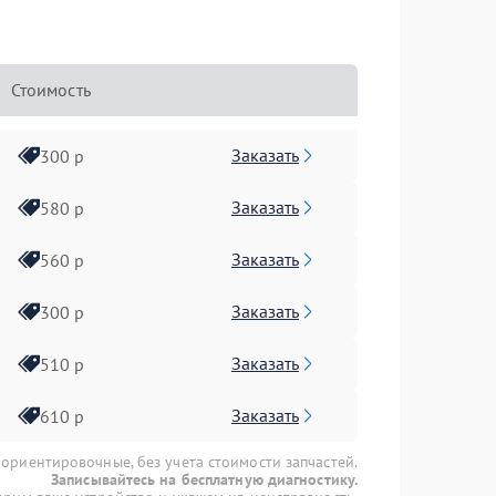
Стоимость
Заказать
300 р
Заказать
580 р
Заказать
560 р
Заказать
300 р
Заказать
510 р
Заказать
610 р
 ориентировочные, без учета стоимости запчастей.
Записывайтесь на бесплатную диагностику.