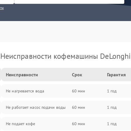
сти
Неисправности кофемашины DeLonghi
Неисправности
Срок
Гарантия
Не нагревается вода
60 мин
1 год
Не работает насос подачи воды
60 мин
1 год
Не подает кофе
60 мин
1 год