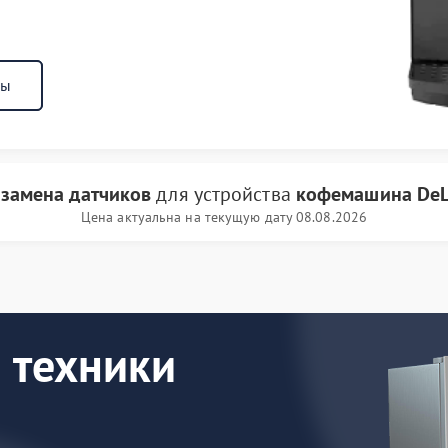
ны
и
замена датчиков
для устройства
кофемашина DeL
Цена актуальна на текущую дату 08.08.2026
 техники