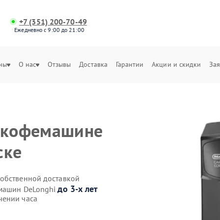
+7 (351) 200-70-49
Ежедневно с 9:00 до 21:00
ны
О нас
Отзывы
Доставка
Гарантии
Акции и скидки
Зая
а кофемашине
ске
собственной доставкой
до 3-х лет
емашин DeLonghi
чении часа