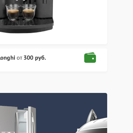
onghi
от
300 руб.