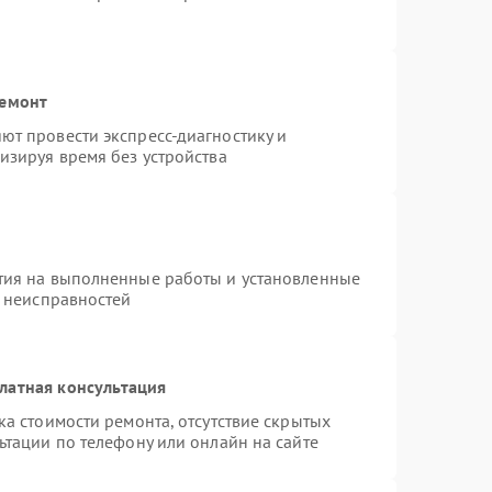
ремонт
т провести экспресс-диагностику и
изируя время без устройства
тия на выполненные работы и установленные
х неисправностей
латная консультация
а стоимости ремонта, отсутствие скрытых
ьтации по телефону или онлайн на сайте