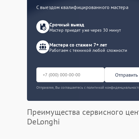
С выездом квалифицированного мастера
Срочный выезд
Мастер приедет уже через 30 минут
Мастера со стажем 7+ лет
Работаем с техникой любой сложности
Отправить 
Отправляя, Вы соглашаетесь с политикой конфиденциальност
Преимущества сервисного цен
DeLonghi