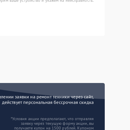
рим ваше устройство и укажем на неисправность.
ении заявки на ремонт техники через сайт,
действует персональная бессрочная скидка
*Условия акции предполагают, что отправляя
заявку через текущую форму акции, вы
получаете купон на 1500 рублей. Купоном