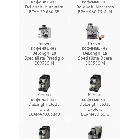
кофемашины
кофемашины
DeLonghi Autentica
DeLonghi Maestosa
ETAM29.660.SB
EPAM960.75.GLM
Ремонт
Ремонт
кофемашины
кофемашины
DeLonghi La
DeLonghi La
Specialista Prestigio
Specialista Opera
EC9355.M
EC9555.M
Ремонт
Ремонт
кофемашины
кофемашины
DeLonghi Eletta
DeLonghi Eletta
Ultra
Explore
ECAM470.85.MB
ECAM450.65.G