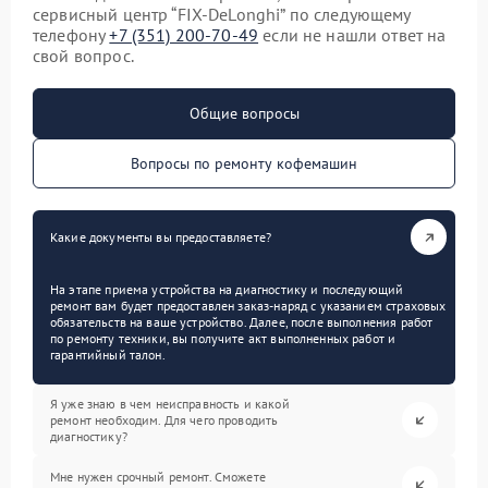
сервисный центр “FIX-DeLonghi” по следующему
телефону
+7 (351) 200-70-49
если не нашли ответ на
свой вопрос.
Общие вопросы
Вопросы по ремонту кофемашин
Какие документы вы предоставляете?
На этапе приема устройства на диагностику и последующий
ремонт вам будет предоставлен заказ-наряд с указанием страховых
обязательств на ваше устройство. Далее, после выполнения работ
по ремонту техники, вы получите акт выполненных работ и
гарантийный талон.
Я уже знаю в чем неисправность и какой
ремонт необходим. Для чего проводить
диагностику?
Мне нужен срочный ремонт. Сможете