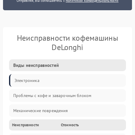
Отправляя, Вы соглашаетесь с
политикой конфиденциальности
Неисправности кофемашины
DeLonghi
Виды неисправностей
Электроника
Проблемы с кофе и заварочным блоком
Механические повреждения
Неисправности
Стоимость
Прочие неисправности