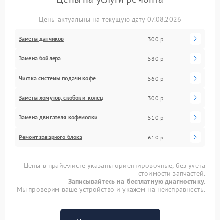
Цены актуальны на текущую дату 07.08.2026
Замена датчиков
300 р
Замена бойлера
580 р
Чистка системы подачи кофе
560 р
Замена хомутов, скобок и колец
300 р
Замена двигателя кофемолки
510 р
Ремонт заварного блока
610 р
Цены в прайс-листе указаны ориентировочные, без учета
стоимости запчастей.
Записывайтесь на бесплатную диагностику.
Мы проверим ваше устройство и укажем на неисправность.