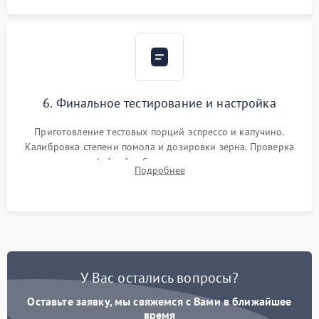
6. Финальное тестирование и настройка
Приготовление тестовых порций эспрессо и капучино.
Калибровка степени помола и дозировки зерна. Проверка
плотности кофейной таблетки, температуры напитка и
Подробнее
качества молочной пены. Контроль отсутствия посторонних
шумов и протечек.
У Вас остались вопросы?
Оставьте заявку, мы свяжемся с Вами в ближайшее
время