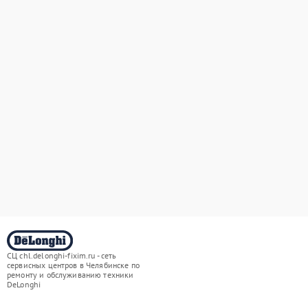
СЦ chl.delonghi-fixim.ru - сеть
сервисных центров в Челябинске по
ремонту и обслуживанию техники
DeLonghi