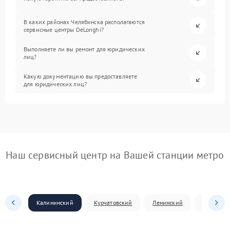
В каких районах Челябинска располагаются
сервисные центры DeLonghi?
Выполняете ли вы ремонт для юридических
лиц?
Какую документацию вы предоставляете
для юридических лиц?
Наш сервисный центр на Вашей станции метро
Калининский
Курчатовский
Ленинский
Металлур