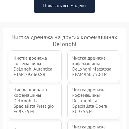
Показать все модели
Чистка дренажа на других кофемашинах
DeLonghi
Чистка дренажа
Чистка дренажа
кофемашины
кофемашины
DeLonghi Autentica
DeLonghi Maestosa
ETAM29.660.SB
EPAM960.75.GLM
Чистка дренажа
Чистка дренажа
кофемашины
кофемашины
DeLonghi La
DeLonghi La
Specialista Prestigio
Specialista Opera
EC9355.M
EC9555.M
Чистка дренажа