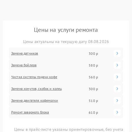
Цены на услуги ремонта
Цены актуальны на текущую дату 08.08.2026
Замена датчиков
300 р
Замена бойлера
580 р
Чистка системы подачи кофе
560 р
Замена хомутов, скобок и колец
300 р
Замена двигателя кофемолки
510 р
Ремонт заварного блока
610 р
Цены в прайс-листе указаны ориентировочные, без учета