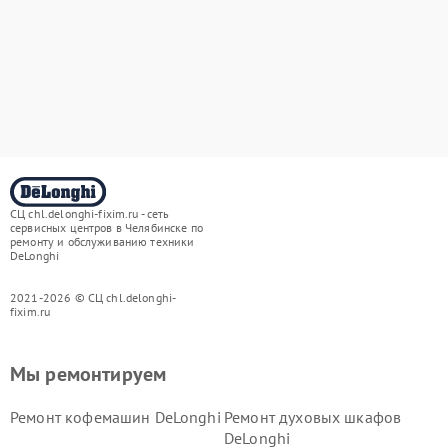
СЦ chl.delonghi-fixim.ru - сеть
сервисных центров в Челябинске по
ремонту и обслуживанию техники
DeLonghi
2021-2026 © СЦ chl.delonghi-
fixim.ru
Мы ремонтируем
Ремонт кофемашин DeLonghi
Ремонт духовых шкафов
DeLonghi