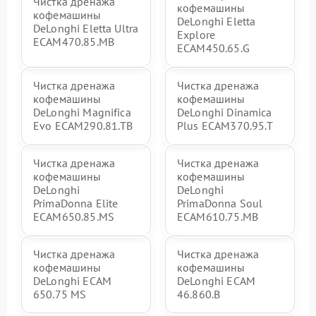
Чистка дренажа
кофемашины
кофемашины
DeLonghi Eletta
DeLonghi Eletta Ultra
Explore
ECAM470.85.MB
ECAM450.65.G
Чистка дренажа
Чистка дренажа
кофемашины
кофемашины
DeLonghi Magnifica
DeLonghi Dinamica
Evo ECAM290.81.TB
Plus ECAM370.95.T
Чистка дренажа
Чистка дренажа
кофемашины
кофемашины
DeLonghi
DeLonghi
PrimaDonna Elite
PrimaDonna Soul
ECAM650.85.MS
ECAM610.75.MB
Чистка дренажа
Чистка дренажа
кофемашины
кофемашины
DeLonghi ECAM
DeLonghi ECAM
650.75 MS
46.860.B