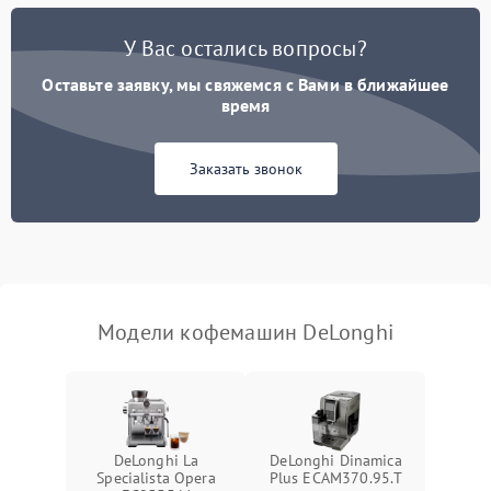
Постоянные сбои в работе
1500 ₽
Подробнее →
У Вас остались вопросы?
Оставьте заявку, мы свяжемся с Вами в ближайшее
время
Заказать звонок
Модели кофемашин DeLonghi
DeLonghi La
DeLonghi Dinamica
Specialista Opera
Plus ECAM370.95.T