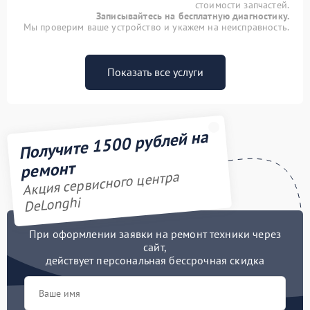
стоимости запчастей.
Записывайтесь на бесплатную диагностику.
Мы проверим ваше устройство и укажем на неисправность.
Показать все услуги
Получите 1500 рублей на
ремонт
Акция сервисного центра
DeLonghi
При оформлении заявки на ремонт техники через
сайт,
действует персональная бессрочная скидка