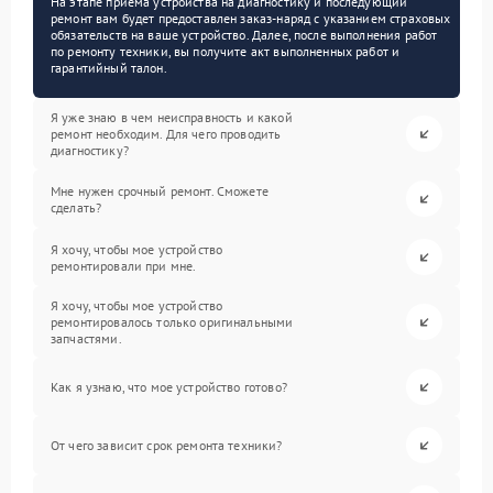
На этапе приема устройства на диагностику и последующий
ремонт вам будет предоставлен заказ-наряд с указанием страховых
обязательств на ваше устройство. Далее, после выполнения работ
по ремонту техники, вы получите акт выполненных работ и
гарантийный талон.
Я уже знаю в чем неисправность и какой
ремонт необходим. Для чего проводить
диагностику?
Мне нужен срочный ремонт. Сможете
сделать?
Я хочу, чтобы мое устройство
ремонтировали при мне.
Я хочу, чтобы мое устройство
ремонтировалось только оригинальными
запчастями.
Как я узнаю, что мое устройство готово?
От чего зависит срок ремонта техники?