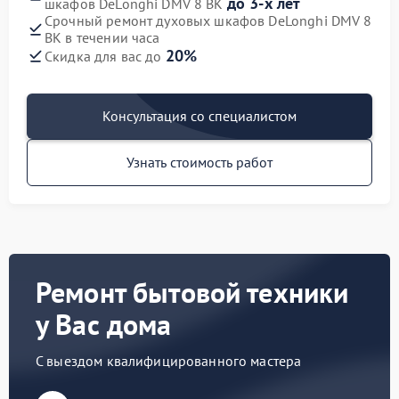
до 3-х лет
шкафов DeLonghi DMV 8 BK
Срочный ремонт духовых шкафов DeLonghi DMV 8
BK в течении часа
20%
Скидка для вас до
Консультация со специалистом
Узнать стоимость работ
Ремонт бытовой техники
у Вас дома
С выездом квалифицированного мастера