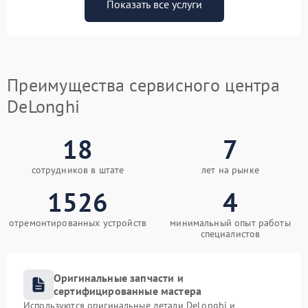
Показать все услуги
Преимущества сервисного центра
DeLonghi
18
7
сотрудников в штате
лет на рынке
1526
4
отремонтированных устройств
минимальный опыт работы
специалистов
Оригинальные запчасти и
сертифицированные мастера
Используются оригинальные детали DeLonghi и