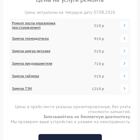
Цены актуальны на текущую дату 07.08.2026
Ремонт платы управления
510 р
(восстановление)
Замена термодатчика
910 р
Замена шнура питания
510 р
Замена предохранителя
710 р
Замена таймера
510 р
Замена ТЭН
1210 р
Цены в прайс-листе указаны ориентировочные, без учета
стоимости запчастей.
Записывайтесь на бесплатную диагностику.
Мы проверим ваше устройство и укажем на неисправность.