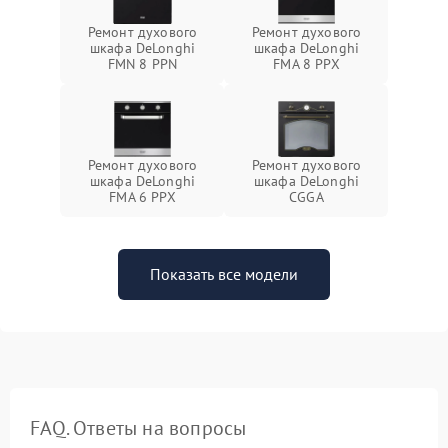
Ремонт духового
Ремонт духового
шкафа DeLonghi
шкафа DeLonghi
FMN 8 PPN
FMA 8 PPX
Ремонт духового
Ремонт духового
шкафа DeLonghi
шкафа DeLonghi
FMA 6 PPX
CGGA
Показать все модели
FAQ. Ответы на вопросы