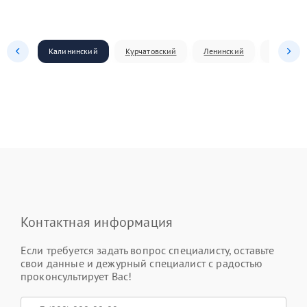
Калининский
Курчатовский
Ленинский
Металлур
Контактная информация
Если требуется задать вопрос специалисту, оставьте
свои данные и дежурный специалист с радостью
проконсультирует Вас!