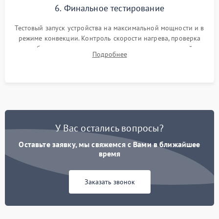
6. Финальное тестирование
Тестовый запуск устройства на максимальной мощности и в
режиме конвекции. Контроль скорости нагрева, проверка
срабатывания термостата при достижении заданной
Подробнее
температуры и тест на отсутствие утечек тока.
У Вас остались вопросы?
Оставьте заявку, мы свяжемся с Вами в ближайшее
время
Заказать звонок