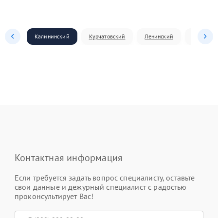
Калининский
Курчатовский
Ленинский
Металлур
Контактная информация
Если требуется задать вопрос специалисту, оставьте
свои данные и дежурный специалист с радостью
проконсультирует Вас!