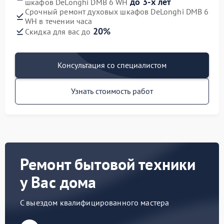
до 3-х лет
шкафов DeLonghi DMB 6 WH
Срочный ремонт духовых шкафов DeLonghi DMB 6
WH в течении часа
20%
Скидка для вас до
Консультация со специалистом
Узнать стоимость работ
Ремонт бытовой техники
у Вас дома
С выездом квалифицированного мастера