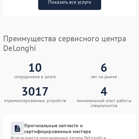
Показать все услуги
Преимущества сервисного центра
DeLonghi
10
6
сотрудников в штате
лет на рынке
3017
4
отремонтированных устройств
минимальный опыт работы
специалистов
Оригинальные запчасти и
сертифицированные мастера
Используются оригинальные детали DeLonghi и