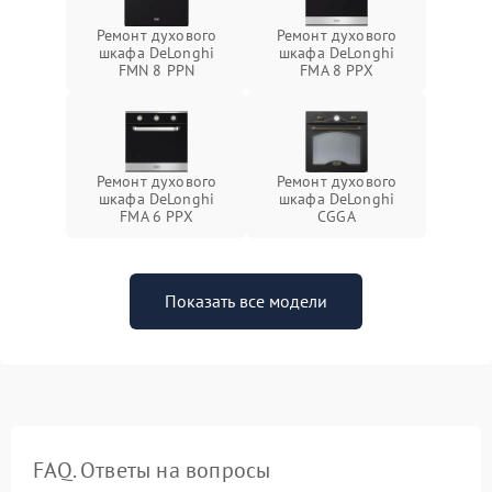
Ремонт духового
Ремонт духового
шкафа DeLonghi
шкафа DeLonghi
FMN 8 PPN
FMA 8 PPX
Ремонт духового
Ремонт духового
шкафа DeLonghi
шкафа DeLonghi
FMA 6 PPX
CGGA
Показать все модели
FAQ. Ответы на вопросы