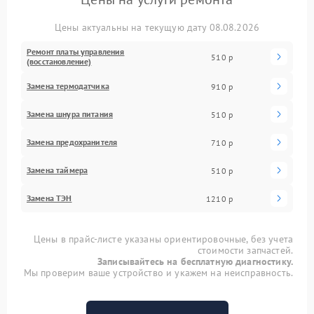
Цены актуальны на текущую дату 08.08.2026
Ремонт платы управления
510 р
(восстановление)
Замена термодатчика
910 р
Замена шнура питания
510 р
Замена предохранителя
710 р
Замена таймера
510 р
Замена ТЭН
1210 р
Цены в прайс-листе указаны ориентировочные, без учета
стоимости запчастей.
Записывайтесь на бесплатную диагностику.
Мы проверим ваше устройство и укажем на неисправность.