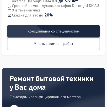
до 3-х лет
шкафов DeLonghi DMA 8 X
Срочный ремонт духовых шкафов DeLonghi DMA 8
X в течении часа
20%
Скидка для вас до
Консультация со специалистом
Узнать стоимость работ
Ремонт бытовой техники
у Вас дома
С выездом квалифицированного мастера