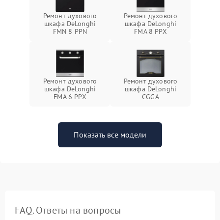
Ремонт духового
Ремонт духового
шкафа DeLonghi
шкафа DeLonghi
FMN 8 PPN
FMA 8 PPX
Ремонт духового
Ремонт духового
шкафа DeLonghi
шкафа DeLonghi
FMA 6 PPX
CGGA
Показать все модели
FAQ. Ответы на вопросы