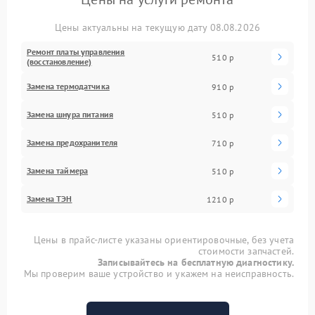
Цены актуальны на текущую дату 08.08.2026
Ремонт платы управления
510 р
(восстановление)
Замена термодатчика
910 р
Замена шнура питания
510 р
Замена предохранителя
710 р
Замена таймера
510 р
Замена ТЭН
1210 р
Цены в прайс-листе указаны ориентировочные, без учета
стоимости запчастей.
Записывайтесь на бесплатную диагностику.
Мы проверим ваше устройство и укажем на неисправность.