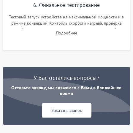
6. Финальное тестирование
Тестовый запуск устройства на максимальной мощности и в
режиме конвекции. Контроль скорости нагрева, проверка
срабатывания термостата при достижении заданной
Подробнее
температуры и тест на отсутствие утечек тока.
У Вас остались вопросы?
Оставьте заявку, мы свяжемся с Вами в ближайшее
время
Заказать звонок