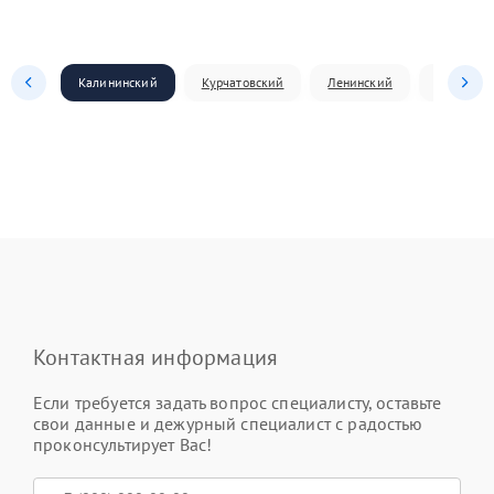
Калининский
Курчатовский
Ленинский
Металлур
Контактная информация
Если требуется задать вопрос специалисту, оставьте
свои данные и дежурный специалист с радостью
проконсультирует Вас!