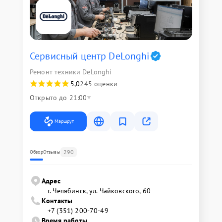
Сервисный центр DeLonghi
Ремонт техники DeLonghi
5,0
245 оценки
Открыто до 21:00
Маршрут
290
Обзор
Отзывы
Адрес
г. Челябинск, ул. Чайковского, 60
Контакты
+7 (351) 200-70-49
Время работы