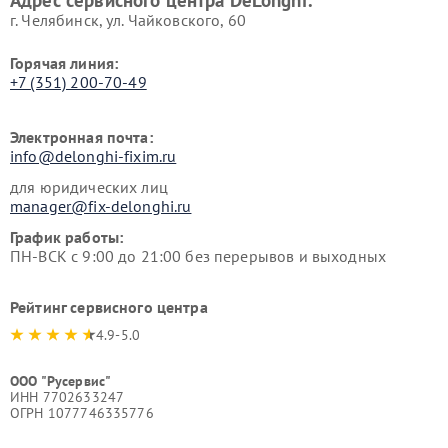
Адрес сервисного центра DeLonghi:
г. Челябинск, ул. Чайковского, 60
Горячая линия:
+7 (351) 200-70-49
Электронная почта:
info@delonghi-fixim.ru
для юридических лиц
manager@fix-delonghi.ru
График работы:
ПН-ВСК с 9:00 до 21:00 без перерывов и выходных
Рейтинг сервисного центра
4.9-5.0
ООО "Русервис"
ИНН 7702633247
ОГРН 1077746335776